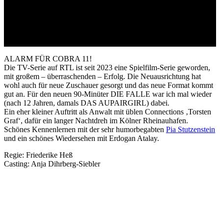
ALARM FÜR COBRA 11!
Die TV-Serie auf RTL ist seit 2023 eine Spielfilm-Serie geworden,
mit großem – überraschenden – Erfolg. Die Neuausrichtung hat
wohl auch für neue Zuschauer gesorgt und das neue Format kommt
gut an. Für den neuen 90-Minüter DIE FALLE war ich mal wieder
(nach 12 Jahren, damals DAS AUPAIRGIRL) dabei.
Ein eher kleiner Auftritt als Anwalt mit üblen Connections ‚Torsten
Graf‘, dafür ein langer Nachtdreh im Kölner Rheinauhafen.
Schönes Kennenlernen mit der sehr humorbegabten
Pia Stutzenstein
und ein schönes Wiedersehen mit Erdogan Atalay.
Regie: Friederike Heß
Casting: Anja Dihrberg-Siebler