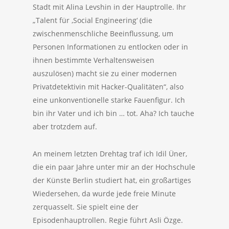
Stadt mit Alina Levshin in der Hauptrolle. Ihr
„Talent für ‚Social Engineering‘ (die
zwischenmenschliche Beeinflussung, um
Personen Informationen zu entlocken oder in
ihnen bestimmte Verhaltensweisen
auszulösen) macht sie zu einer modernen
Privatdetektivin mit Hacker-Qualitäten“, also
eine unkonventionelle starke Fauenfigur. Ich
bin ihr Vater und ich bin … tot. Aha? Ich tauche
aber trotzdem auf.
An meinem letzten Drehtag traf ich Idil Üner,
die ein paar Jahre unter mir an der Hochschule
der Künste Berlin studiert hat, ein großartiges
Wiedersehen, da wurde jede freie Minute
zerquasselt. Sie spielt eine der
Episodenhauptrollen. Regie führt Asli Özge.